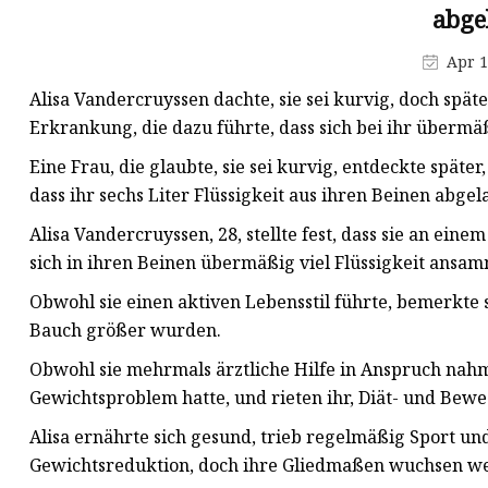
abge
Apr 1
Alisa Vandercruyssen dachte, sie sei kurvig, doch spät
Erkrankung, die dazu führte, dass sich bei ihr übermä
Eine Frau, die glaubte, sie sei kurvig, entdeckte später,
dass ihr sechs Liter Flüssigkeit aus ihren Beinen abg
Alisa Vandercruyssen, 28, stellte fest, dass sie an eine
sich in ihren Beinen übermäßig viel Flüssigkeit ansam
Obwohl sie einen aktiven Lebensstil führte, bemerkte s
Bauch größer wurden.
Obwohl sie mehrmals ärztliche Hilfe in Anspruch nahm,
Gewichtsproblem hatte, und rieten ihr, Diät- und Bew
Alisa ernährte sich gesund, trieb regelmäßig Sport u
Gewichtsreduktion, doch ihre Gliedmaßen wuchsen wei