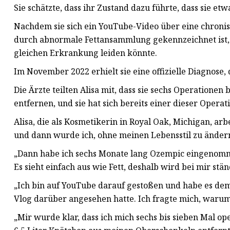
Sie schätzte, dass ihr Zustand dazu führte, dass sie et
Nachdem sie sich ein YouTube-Video über eine chron
durch abnormale Fettansammlung gekennzeichnet ist, v
gleichen Erkrankung leiden könnte.
Im November 2022 erhielt sie eine offizielle Diagnose, 
Die Ärzte teilten Alisa mit, dass sie sechs Operation
entfernen, und sie hat sich bereits einer dieser Opera
Alisa, die als Kosmetikerin in Royal Oak, Michigan, arbe
und dann wurde ich, ohne meinen Lebensstil zu änder
„Dann habe ich sechs Monate lang Ozempic eingenomme
Es sieht einfach aus wie Fett, deshalb wird bei mir stän
„Ich bin auf YouTube darauf gestoßen und habe es de
Vlog darüber angesehen hatte. Ich fragte mich, warum 
„Mir wurde klar, dass ich mich sechs bis sieben Mal ope