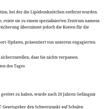
ation, bei der die Lipödemknötchen entfernt wurden.
te, reiste sie zu einem spezialisierten Zentrum namens
rsicherung übernimmt jedoch die Kosten für die
Sport-Updates, präsentiert von unserem engagierten
icherzustellen, dass Sie nichts verpassen.
ten des Tages
er getötet zu haben, wurde nach 20 Jahren Gefängnis
CT-Gesetzgeber den Schwerpunkt auf Schulen