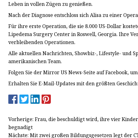
Leben in vollen Zügen zu genießen.
Nach der Diagnose entschloss sich Alisa zu einer Oper
Für ihre erste Operation, die sie 8.000 US-Dollar koste
Lipedema Surgery Center in Roswell, Georgia. Ihre Ve
verbleibenden Operationen.
Alle aktuellen Nachrichten, Showbiz-, Lifestyle- und 
amerikanischen Team.
Folgen Sie der Mirror US News-Seite auf Facebook, um s
Erhalten Sie E-Mail-Updates mit den größten Geschich
Vorherige: Frau, die beschuldigt wird, ihre vier Kind
begnadigt
Nächste: Mit zwei großen Bildungsgesetzen legt der 