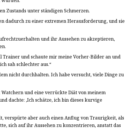
t wurden.“
nten Zustands unter ständigen Schmerzen.
den dadurch zu einer extremen Herausforderung, und sie
ufrechtzuerhalten und ihr Aussehen zu akzeptieren,
en.
nal Trainer und schaute mir meine Vorher-Bilder an und
ch sah schlechter aus.“
dem nicht durchhalten. Ich habe versucht, viele Dinge zu
ht Watchern und eine verrückte Diät von meinem
und dachte: ‚Ich schätze, ich bin dieses kurvige
ielt, verspürte aber auch einen Anflug von Traurigkeit, als
tte, sich auf ihr Aussehen zu konzentrieren, anstatt das