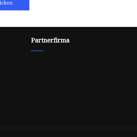
icken
Partnerfirma