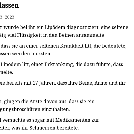
lassen
3, 2023
er wurde bei ihr ein Lipödem diagnostiziert, eine seltene
ßig viel Flüssigkeit in den Beinen ansammelte
 dass sie an einer seltenen Krankheit litt, die bedeutete,
elassen werden mussten.
m Lipödem litt, einer Erkrankung, die dazu führte, dass
melte.
ie bereits mit 17 Jahren, dass ihre Beine, Arme und ihr
 gingen die Ärzte davon aus, dass sie ein
egungsbroschüren einzuhalten.
nd versuchte es sogar mit Medikamenten zur
ter, was ihr Schmerzen bereitete.