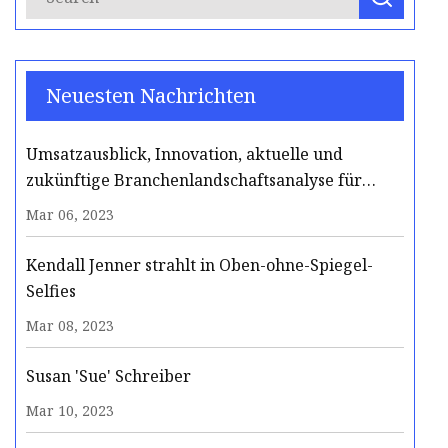
Neuesten Nachrichten
Umsatzausblick, Innovation, aktuelle und
zukünftige Branchenlandschaftsanalyse für
Badezimmerspiegelwischer-Markt 2031
Mar 06, 2023
Kendall Jenner strahlt in Oben-ohne-Spiegel-
Selfies
Mar 08, 2023
Susan 'Sue' Schreiber
Mar 10, 2023