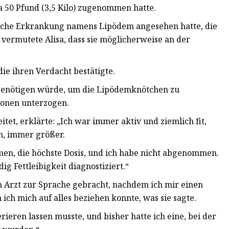
wa 50 Pfund (3,5 Kilo) zugenommen hatte.
ische Erkrankung namens Lipödem angesehen hatte, die
ermutete Alisa, dass sie möglicherweise an der
die ihren Verdacht bestätigte.
en benötigen würde, um die Lipödemknötchen zu
tionen unterzogen.
itet, erklärte: „Ich war immer aktiv und ziemlich fit,
n, immer größer.
n, die höchste Dosis, und ich habe nicht abgenommen.
dig Fettleibigkeit diagnostiziert.“
m Arzt zur Sprache gebracht, nachdem ich mir einen
ich mich auf alles beziehen konnte, was sie sagte.
rieren lassen musste, und bisher hatte ich eine, bei der